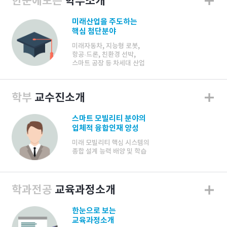
한눈에보는
학부소개
미래산업을 주도하는
핵심 첨단분야
미래자동차, 지능형 로봇,
항공·드론, 친환경 선박,
스마트 공장 등 차세대 산업
학부
교수진소개
스마트 모빌리티 분야의
입체적 융합인재 양성
미래 모빌리티 핵심 시스템의
종합 설계 능력 배양 및 학습
학과전공
교육과정소개
한눈으로 보는
교육과정소개