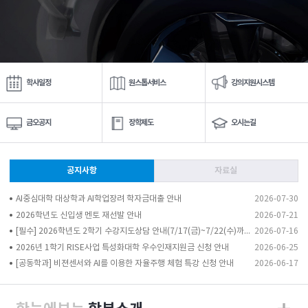
학사일정
원스톱서비스
강의지원시스템
금오공지
장학제도
오시는길
공지사항
자료실
AI중심대학 대상학과 AI학업장려 학자금대출 안내
2026-07-30
2026학년도 신입생 멘토 재선발 안내
2026-07-21
[필수] 2026학년도 2학기 수강지도상담 안내(7/17(금)~7/22(수)까지)
2026-07-16
2026년 1학기 RISE사업 특성화대학 우수인재지원금 신청 안내
2026-06-25
[공동학과] 비젼센서와 AI를 이용한 자율주행 체험 특강 신청 안내
2026-06-17